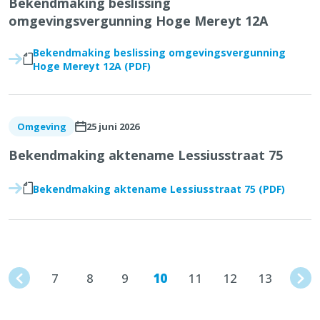
Bekendmaking beslissing
omgevingsvergunning Hoge Mereyt 12A
Bekendmaking beslissing omgevingsvergunning
Hoge Mereyt 12A (PDF)
25 juni 2026
Omgeving
Bekendmaking aktename Lessiusstraat 75
Bekendmaking aktename Lessiusstraat 75 (PDF)
7
8
9
10
11
12
13