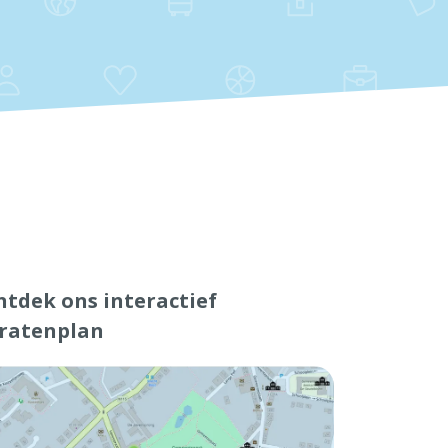
tdek ons interactief
tratenplan