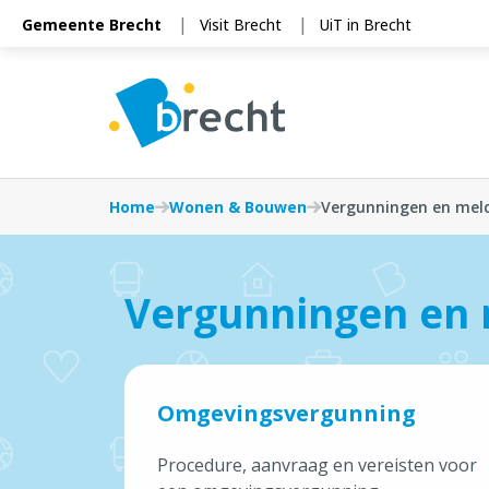
Cookies beheer paneel
Gemeente Brecht
Visit Brecht
UiT in Brecht
Home
Wonen & Bouwen
Vergunningen en mel
Vergunningen en
Omgevingsvergunning
Procedure, aanvraag en vereisten voor