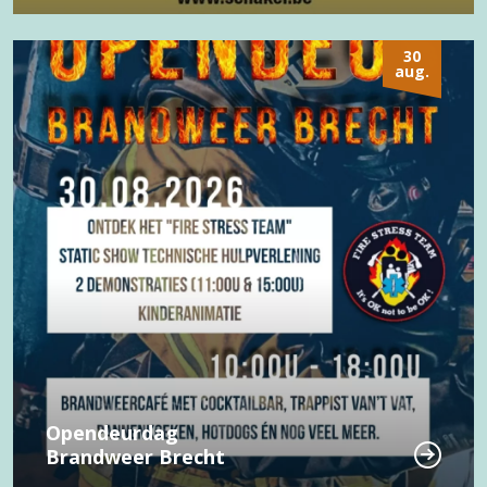
30
aug.
Opendeurdag
Brandweer Brecht