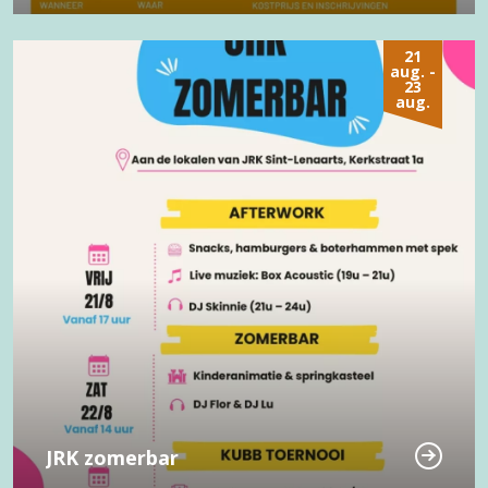
21
aug. -
23
aug.
JRK zomerbar