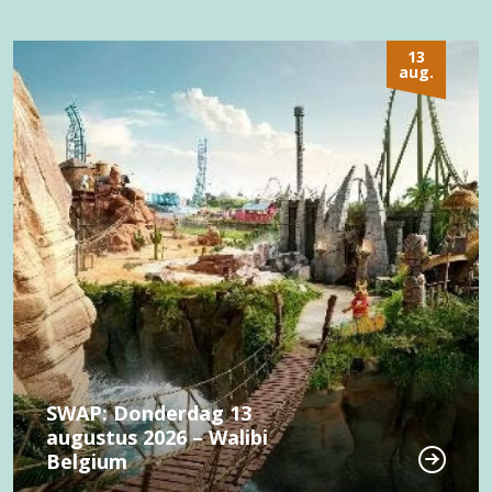
13
aug.
SWAP: Donderdag 13
augustus 2026 – Walibi
Belgium