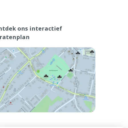
tdek ons interactief
tratenplan