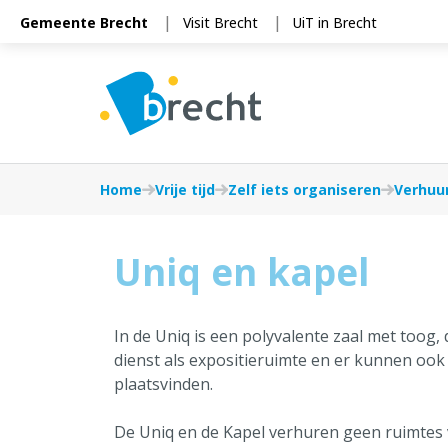
Cookies beheer paneel
Gemeente Brecht
Visit Brecht
UiT in Brecht
Home
Vrije tijd
Zelf iets organiseren
Verhuur
Uniq en kapel
In de Uniq is een polyvalente zaal met toog,
dienst als expositieruimte en er kunnen ook 
plaatsvinden.
De Uniq en de Kapel verhuren geen ruimtes v