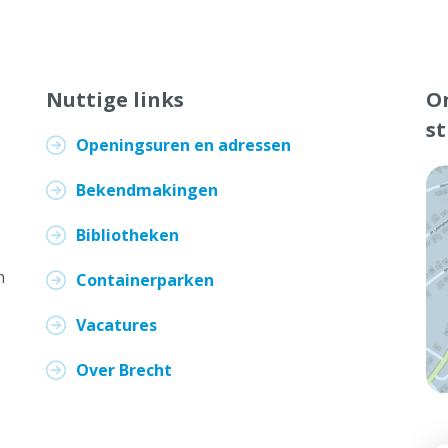
Nuttige links
On
)
s
Openingsuren en adressen
Bekendmakingen
Bibliotheken
n
Containerparken
Vacatures
Over Brecht