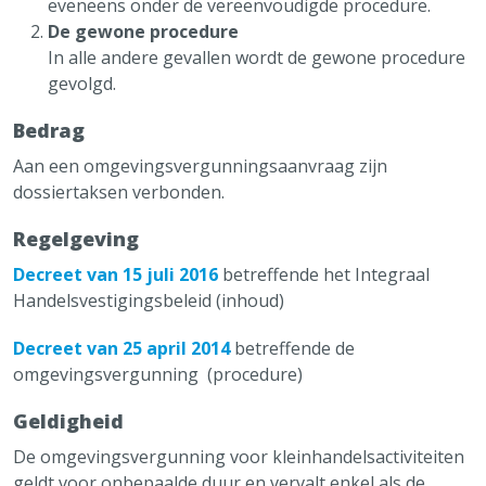
eveneens onder de vereenvoudigde procedure.
De gewone procedure
In alle andere gevallen wordt de gewone procedure
gevolgd.
Bedrag
Aan een omgevingsvergunningsaanvraag zijn
dossiertaksen verbonden.
Regelgeving
Decreet van 15 juli 2016
betreffende het Integraal
Handelsvestigingsbeleid (inhoud)
Decreet van 25 april 2014
betreffende de
omgevingsvergunning (procedure)
Geldigheid
De omgevingsvergunning voor kleinhandelsactiviteiten
geldt voor onbepaalde duur en vervalt enkel als de