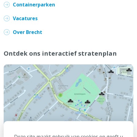
Containerparken
Vacatures
Over Brecht
Ontdek ons interactief stratenplan
Deze site maakt gebruik van cookies en geeft u