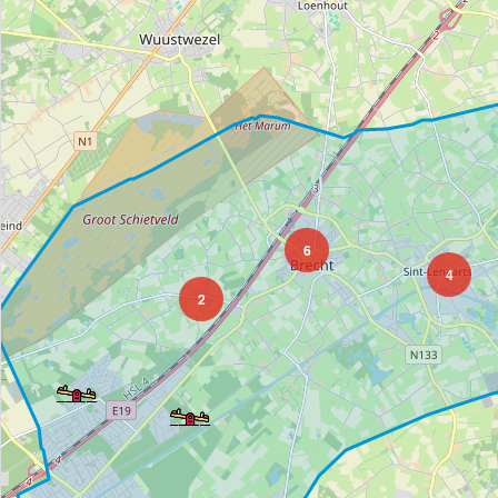
6
4
2